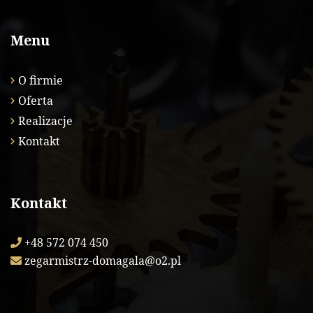
Menu
O firmie
Oferta
Realizacje
Kontakt
Kontakt
+48 572 074 450
zegarmistrz-domagala@o2.pl