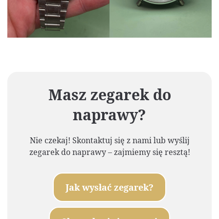
Masz zegarek do
naprawy?
Nie czekaj! Skontaktuj się z nami lub wyślij
zegarek do naprawy – zajmiemy się resztą!
Jak wysłać zegarek?