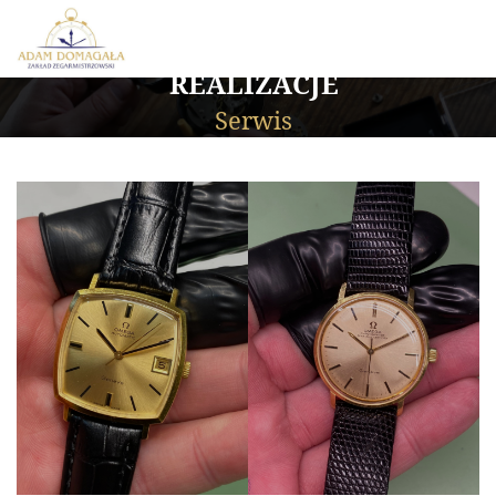
REALIZACJE
Serwis