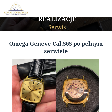
REALIZACJE
Serwis
Omega Geneve Cal.565 po pełnym
serwisie