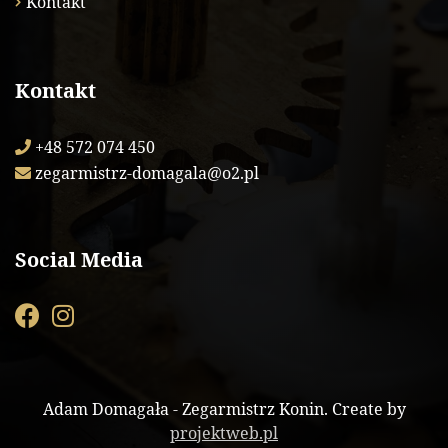
Kontakt
Kontakt
+48 572 074 450
zegarmistrz-domagala@o2.pl
Social Media
Adam Domagała - Zegarmistrz Konin. Create by
projektweb.pl