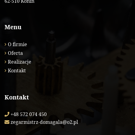
62-510 Konin
Menu
O firmie
Oferta
Realizacje
Kontakt
Kontakt
+48 572 074 450
zegarmistrz-domagala@o2.pl