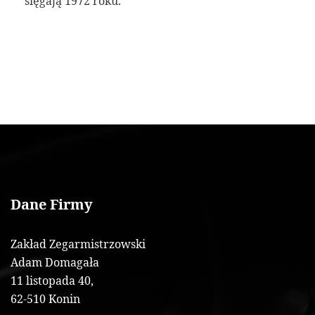
sięgają 1972 roku.
Dane Firmy
Zakład Zegarmistrzowski
Adam Domagała
11 listopada 40,
62-510 Konin