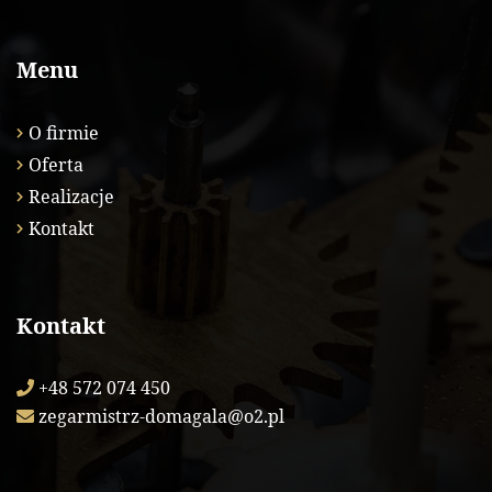
Menu
O firmie
Oferta
Realizacje
Kontakt
Kontakt
+48 572 074 450
zegarmistrz-domagala@o2.pl