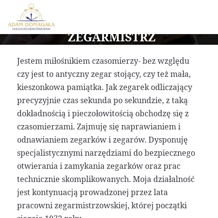
ZEGARMISTRZ
Jestem miłośnikiem czasomierzy- bez względu
czy jest to antyczny zegar stojący, czy też mała,
kieszonkowa pamiątka. Jak zegarek odliczający
precyzyjnie czas sekunda po sekundzie, z taką
dokładnością i pieczołowitością obchodzę się z
czasomierzami. Zajmuję się naprawianiem i
odnawianiem zegarków i zegarów. Dysponuję
specjalistycznymi narzędziami do bezpiecznego
otwierania i zamykania zegarków oraz prac
technicznie skomplikowanych. Moja działalność
jest kontynuacją prowadzonej przez lata
pracowni zegarmistrzowskiej, której początki