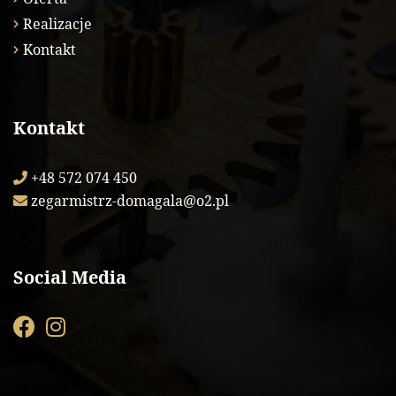
Realizacje
Kontakt
Kontakt
+48 572 074 450
zegarmistrz-domagala@o2.pl
Social Media