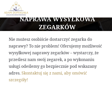
NAPRAWA WYSYŁKOWA
ZEGARKÓW
Nie możesz osobiście dostarczyć zegarka do
naprawy? To nie problem! Oferujemy możliwość
wysyłkowej naprawy zegarków – wystarczy, że
prześlesz nam swój zegarek, a po wykonaniu
usługi odeślemy go bezpiecznie pod wskazany
adres.
Skontaktuj się z nami, aby omówić
szczegóły!