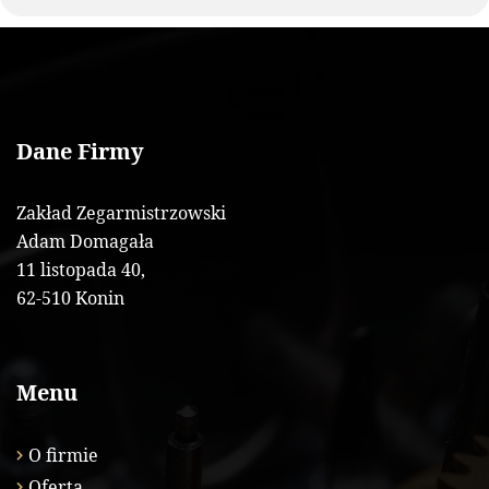
Dane Firmy
Zakład Zegarmistrzowski
Adam Domagała
11 listopada 40,
62-510 Konin
Menu
O firmie
Oferta